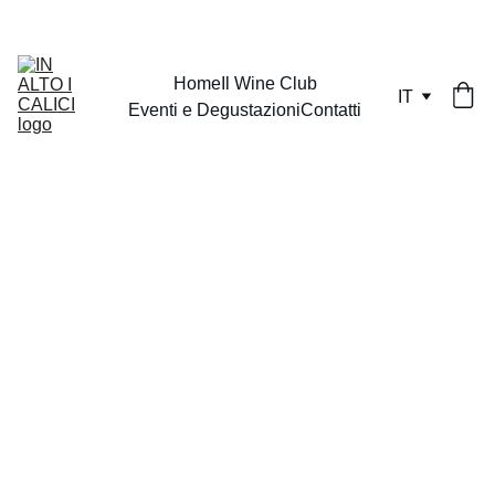
Home
Il Wine Club
IT
Eventi e Degustazioni
Contatti
IL MARE