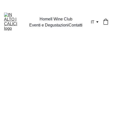
Home
Il Wine Club
IT
Eventi e Degustazioni
Contatti