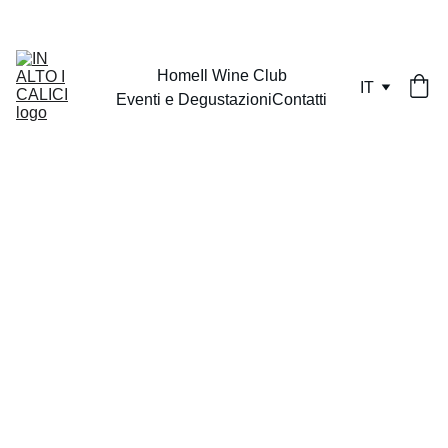
Home
Il Wine Club
IT
Eventi e Degustazioni
Contatti